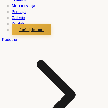
Mehanizacija
Prodaja
Galerija
Kontakt
Pošaljite upit
Početna