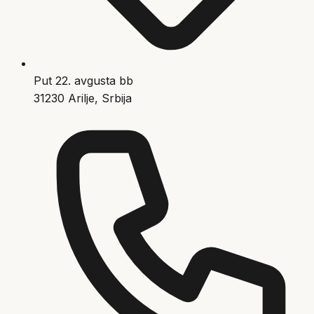
Put 22. avgusta bb
31230 Arilje, Srbija