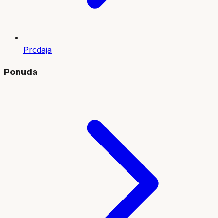
Prodaja
Ponuda