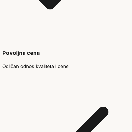
Povoljna cena
Odličan odnos kvaliteta i cene