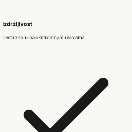
Izdržljivost
Testirano u najekstremnijim uslovima