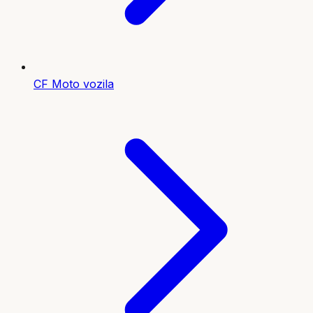
CF Moto vozila