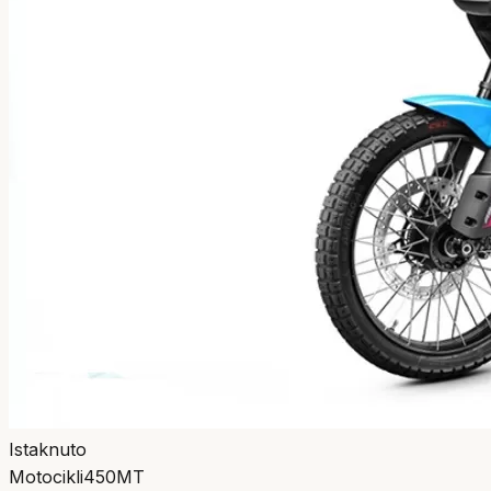
Istaknuto
Motocikli
450MT