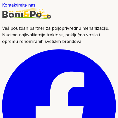
Kontaktirajte nas
Vaš pouzdan partner za poljoprivrednu mehanizaciju.
Nudimo najkvalitetnije traktore, priključna vozila i
opremu renomiranih svetskih brendova.