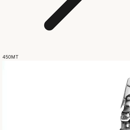
450MT