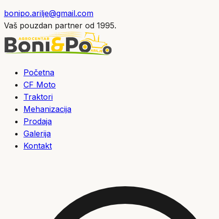
bonipo.arilje@gmail.com
Vaš pouzdan partner od 1995.
Početna
CF Moto
Traktori
Mehanizacija
Prodaja
Galerija
Kontakt