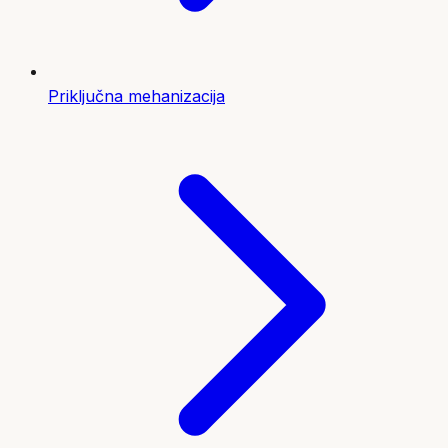
Priključna mehanizacija