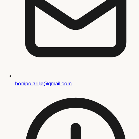
bonipo.arilje@gmail.com