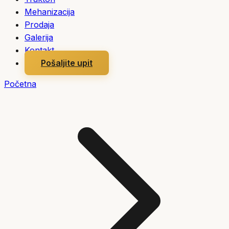
Mehanizacija
Prodaja
Galerija
Kontakt
Pošaljite upit
Početna