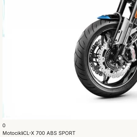
0
Motocikli
CL-X 700 ABS SPORT