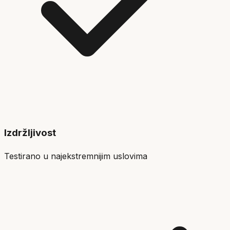
Izdržljivost
Testirano u najekstremnijim uslovima