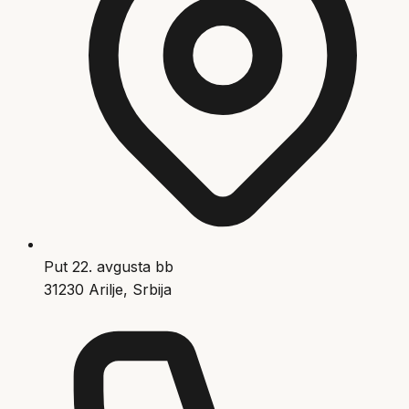
Put 22. avgusta bb
31230 Arilje, Srbija