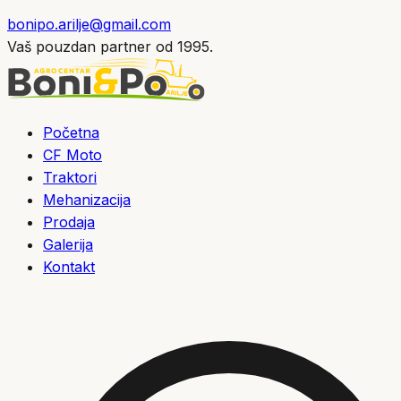
bonipo.arilje@gmail.com
Vaš pouzdan partner od 1995.
Početna
CF Moto
Traktori
Mehanizacija
Prodaja
Galerija
Kontakt