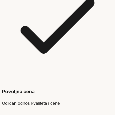
Povoljna cena
Odličan odnos kvaliteta i cene