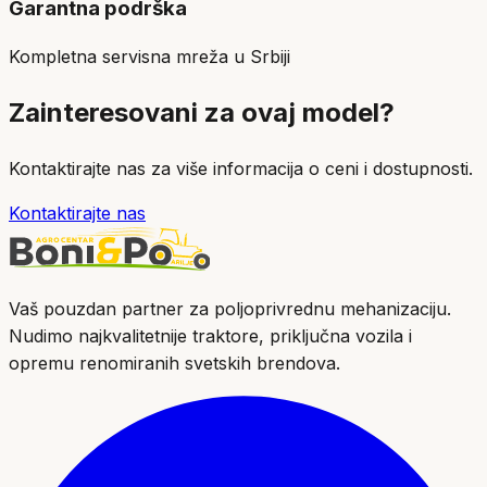
Garantna podrška
Kompletna servisna mreža u Srbiji
Zainteresovani za ovaj model?
Kontaktirajte nas za više informacija o ceni i dostupnosti.
Kontaktirajte nas
Vaš pouzdan partner za poljoprivrednu mehanizaciju.
Nudimo najkvalitetnije traktore, priključna vozila i
opremu renomiranih svetskih brendova.