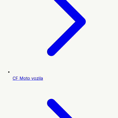
CF Moto vozila