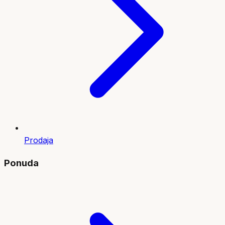
Prodaja
Ponuda