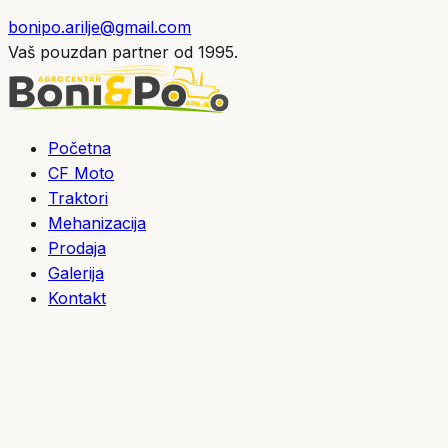
bonipo.arilje@gmail.com
Vaš pouzdan partner od 1995.
Početna
CF Moto
Traktori
Mehanizacija
Prodaja
Galerija
Kontakt