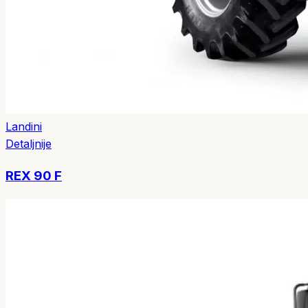
Landini
Detaljnije
REX 90 F