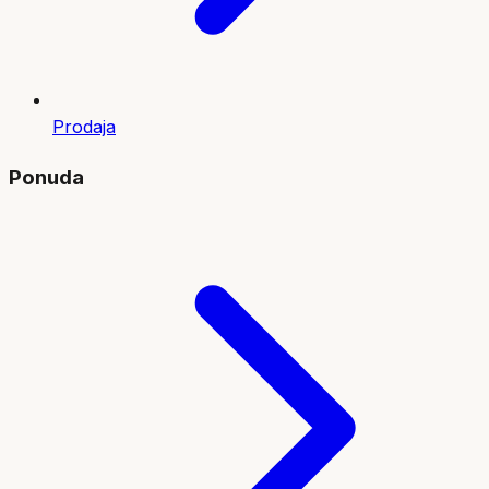
Prodaja
Ponuda