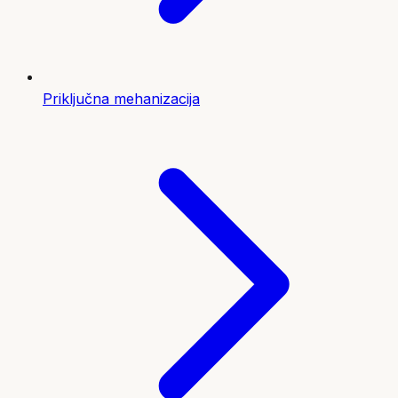
Priključna mehanizacija