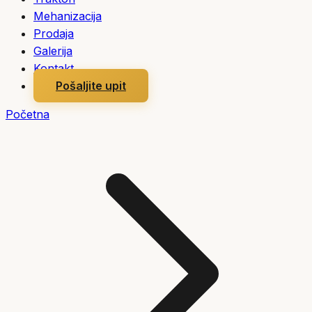
Mehanizacija
Prodaja
Galerija
Kontakt
Pošaljite upit
Početna