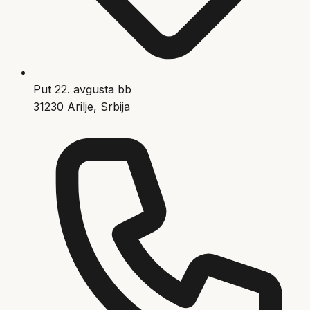
Put 22. avgusta bb
31230 Arilje, Srbija