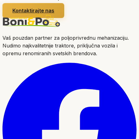
Kontaktirajte nas
Vaš pouzdan partner za poljoprivrednu mehanizaciju.
Nudimo najkvalitetnije traktore, priključna vozila i
opremu renomiranih svetskih brendova.