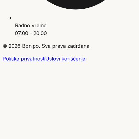
Radno vreme
07:00 - 20:00
©
2026
Bonipo. Sva prava zadržana.
Politika privatnosti
Uslovi korišćenja