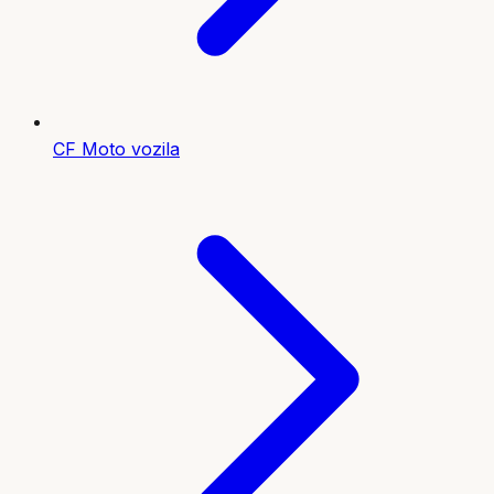
CF Moto vozila