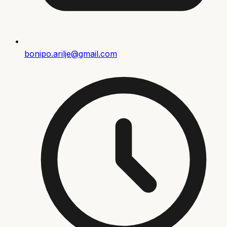
bonipo.arilje@gmail.com