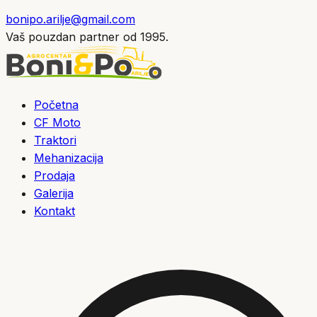
bonipo.arilje@gmail.com
Vaš pouzdan partner od 1995.
Početna
CF Moto
Traktori
Mehanizacija
Prodaja
Galerija
Kontakt