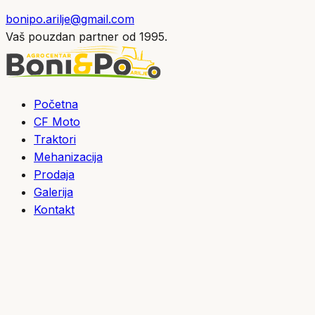
bonipo.arilje@gmail.com
Vaš pouzdan partner od 1995.
Početna
CF Moto
Traktori
Mehanizacija
Prodaja
Galerija
Kontakt