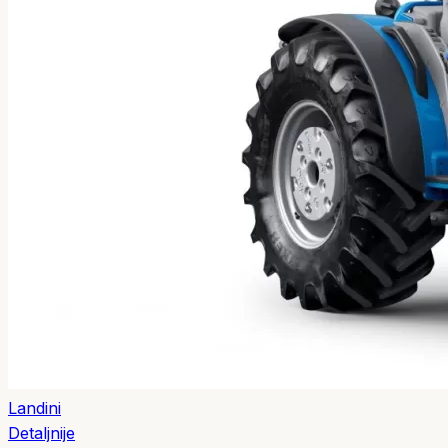
Landini
Detaljnije