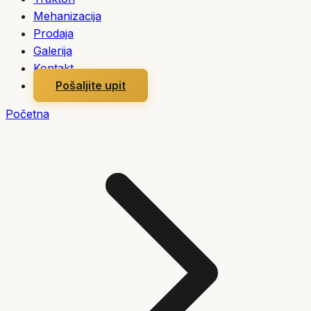
Mehanizacija
Prodaja
Galerija
Kontakt
Pošaljite upit
Početna