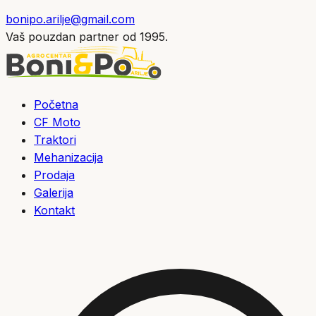
bonipo.arilje@gmail.com
Vaš pouzdan partner od 1995.
Početna
CF Moto
Traktori
Mehanizacija
Prodaja
Galerija
Kontakt