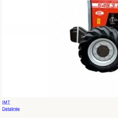
IMT
Detaljnije