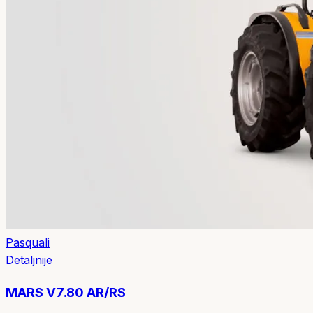
Pasquali
Detaljnije
MARS V7.80 AR/RS