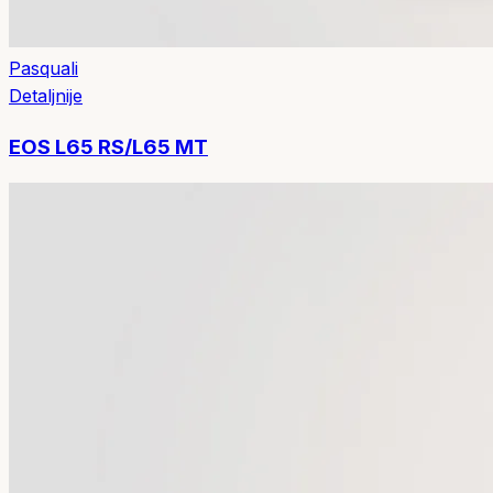
Pasquali
Detaljnije
EOS L65 RS/L65 MT