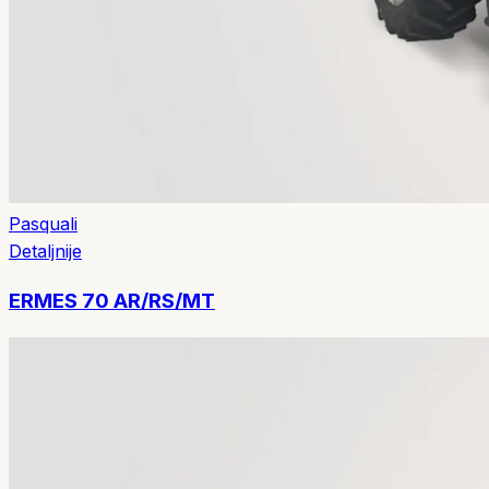
Pasquali
Detaljnije
ERMES 70 AR/RS/MT