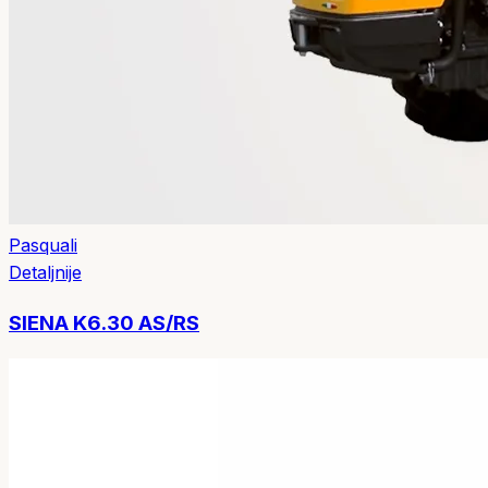
Pasquali
Detaljnije
SIENA K6.30 AS/RS