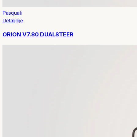
Pasquali
Detaljnije
ORION V7.80 DUALSTEER