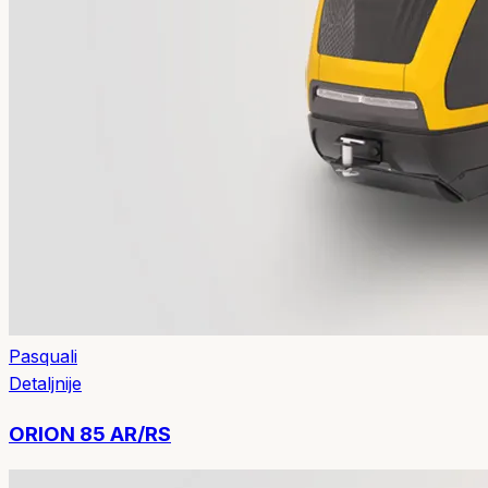
Pasquali
Detaljnije
ORION 85 AR/RS