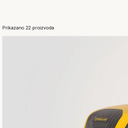
Prikazano
22
proizvoda