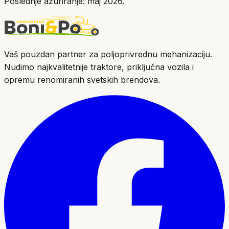
Poslednje ažuriranje: maj 2026.
Vaš pouzdan partner za poljoprivrednu mehanizaciju.
Nudimo najkvalitetnije traktore, priključna vozila i
opremu renomiranih svetskih brendova.