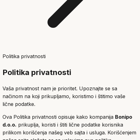
Politika privatnosti
Politika privatnosti
Vaša privatnost nam je prioritet. Upoznajte se sa
načinom na koji prikupljamo, koristimo i štitimo vaše
lične podatke.
Ova Politika privatnosti opisuje kako kompanija
Bonipo
d.o.o.
prikuplja, koristi i štiti lične podatke korisnika
prilikom korišćenja našeg veb sajta i usluga. Korišćenjem