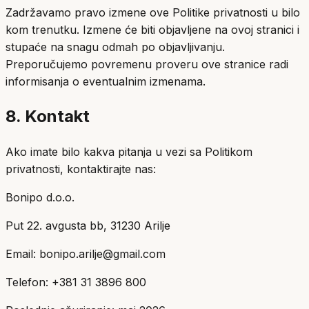
Zadržavamo pravo izmene ove Politike privatnosti u bilo
kom trenutku. Izmene će biti objavljene na ovoj stranici i
stupaće na snagu odmah po objavljivanju.
Preporučujemo povremenu proveru ove stranice radi
informisanja o eventualnim izmenama.
8. Kontakt
Ako imate bilo kakva pitanja u vezi sa Politikom
privatnosti, kontaktirajte nas:
Bonipo d.o.o.
Put 22. avgusta bb, 31230 Arilje
Email: bonipo.arilje@gmail.com
Telefon: +381 31 3896 800