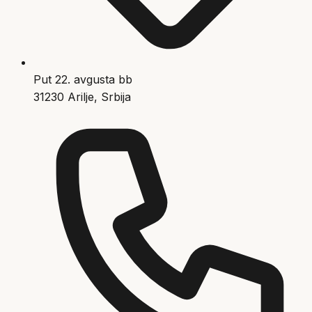
Put 22. avgusta bb
31230 Arilje, Srbija