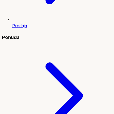
Prodaja
Ponuda