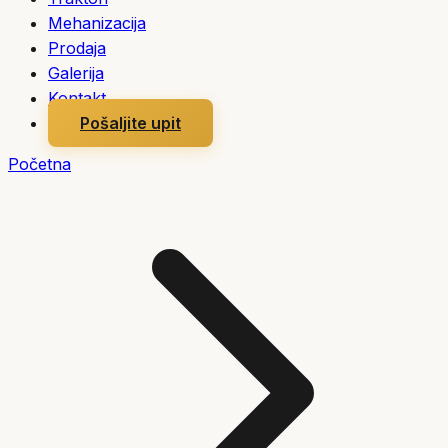
Mehanizacija
Prodaja
Galerija
Kontakt
Pošaljite upit
Početna