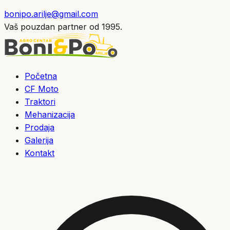
bonipo.arilje@gmail.com
Vaš pouzdan partner od 1995.
Početna
CF Moto
Traktori
Mehanizacija
Prodaja
Galerija
Kontakt