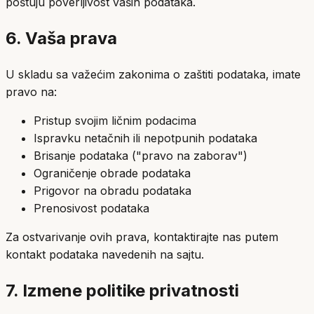
poštuju poverljivost vaših podataka.
6. Vaša prava
U skladu sa važećim zakonima o zaštiti podataka, imate
pravo na:
Pristup svojim ličnim podacima
Ispravku netačnih ili nepotpunih podataka
Brisanje podataka ("pravo na zaborav")
Ograničenje obrade podataka
Prigovor na obradu podataka
Prenosivost podataka
Za ostvarivanje ovih prava, kontaktirajte nas putem
kontakt podataka navedenih na sajtu.
7. Izmene politike privatnosti