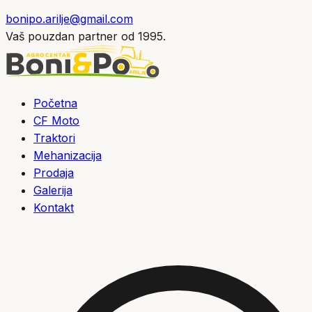
bonipo.arilje@gmail.com
Vaš pouzdan partner od 1995.
Početna
CF Moto
Traktori
Mehanizacija
Prodaja
Galerija
Kontakt