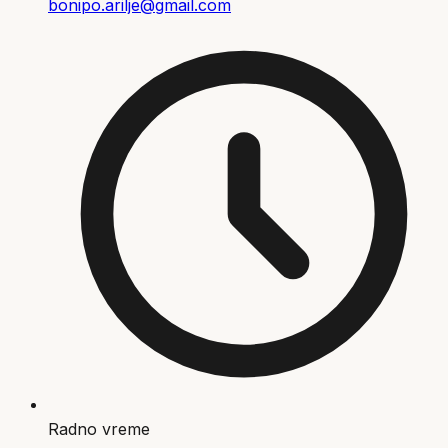
bonipo.arilje@gmail.com
Radno vreme