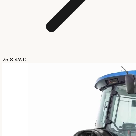
75 S 4WD