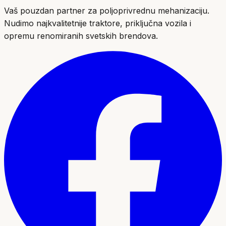
Vaš pouzdan partner za poljoprivrednu mehanizaciju.
Nudimo najkvalitetnije traktore, priključna vozila i
opremu renomiranih svetskih brendova.