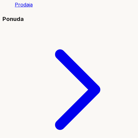
Prodaja
Ponuda