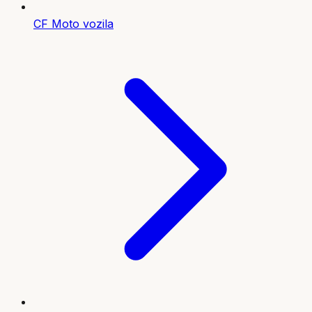
CF Moto vozila