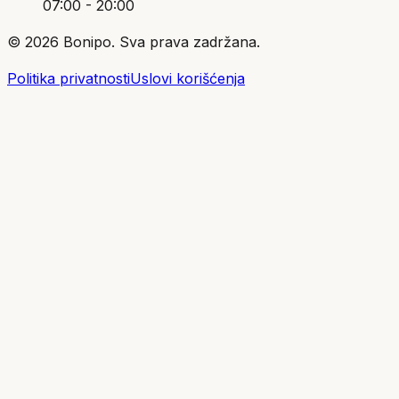
07:00 - 20:00
©
2026
Bonipo. Sva prava zadržana.
Politika privatnosti
Uslovi korišćenja