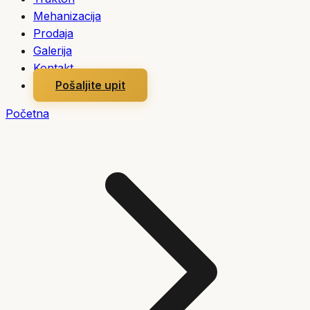
Mehanizacija
Prodaja
Galerija
Kontakt
Pošaljite upit
Početna