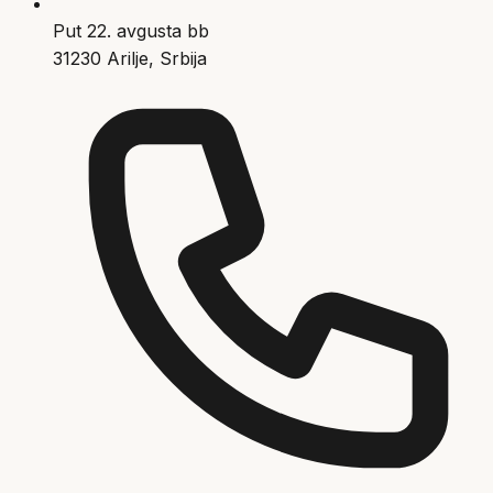
Put 22. avgusta bb
31230 Arilje, Srbija