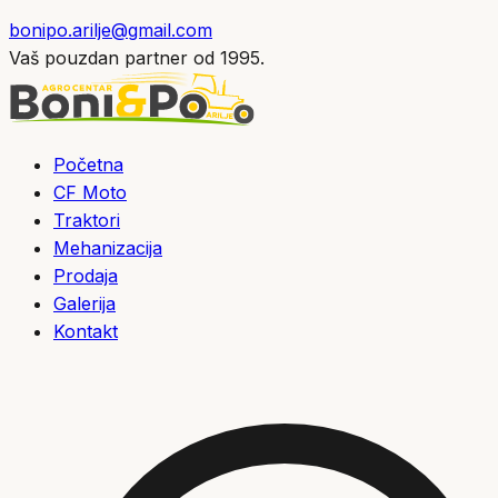
bonipo.arilje@gmail.com
Vaš pouzdan partner od 1995.
Početna
CF Moto
Traktori
Mehanizacija
Prodaja
Galerija
Kontakt