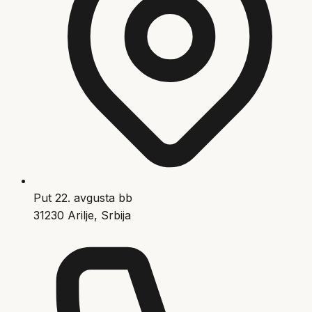
Put 22. avgusta bb
31230 Arilje, Srbija