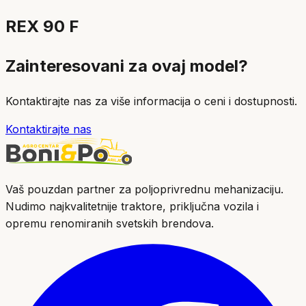
REX 90 F
Zainteresovani za ovaj model?
Kontaktirajte nas za više informacija o ceni i dostupnosti.
Kontaktirajte nas
Vaš pouzdan partner za poljoprivrednu mehanizaciju.
Nudimo najkvalitetnije traktore, priključna vozila i
opremu renomiranih svetskih brendova.