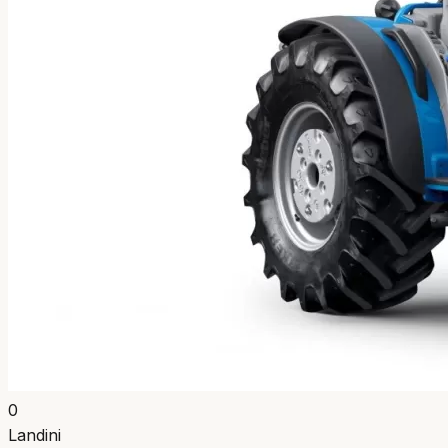
0
Landini