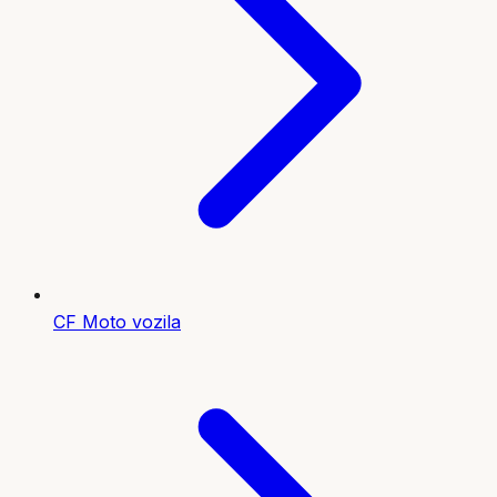
CF Moto vozila