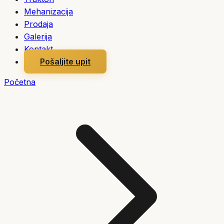
Mehanizacija
Prodaja
Galerija
Kontakt
Pošaljite upit
Početna