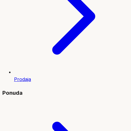
Prodaja
Ponuda