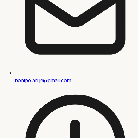
bonipo.arilje@gmail.com