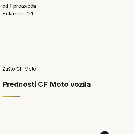
od
1
proizvoda
Prikazano
1
-
1
Zašto CF Moto
Prednosti CF Moto vozila