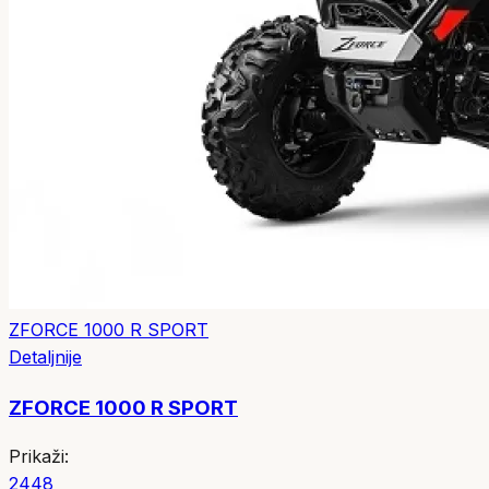
ZFORCE 1000 R SPORT
Detaljnije
ZFORCE 1000 R SPORT
Prikaži:
24
48