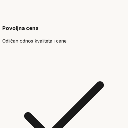
Povoljna cena
Odličan odnos kvaliteta i cene