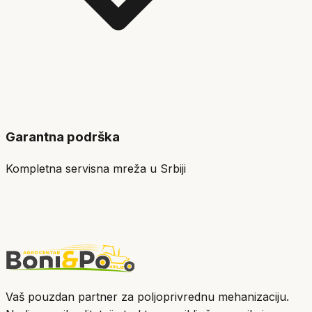
Garantna podrška
Kompletna servisna mreža u Srbiji
Vaš pouzdan partner za poljoprivrednu mehanizaciju.