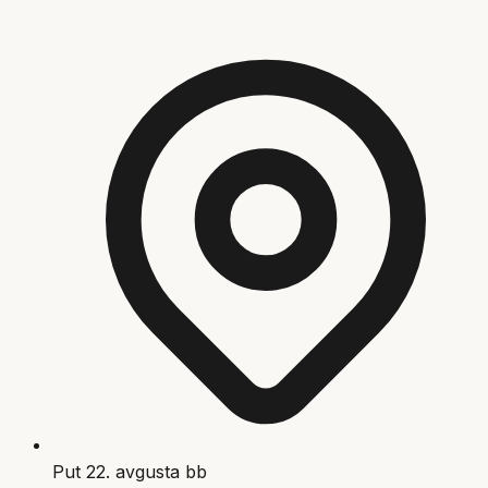
Put 22. avgusta bb