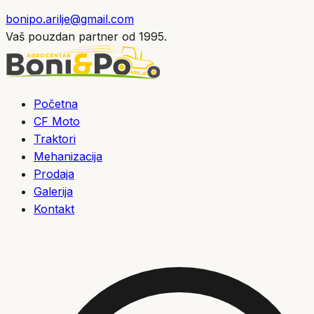
bonipo.arilje@gmail.com
Vaš pouzdan partner od 1995.
Početna
CF Moto
Traktori
Mehanizacija
Prodaja
Galerija
Kontakt