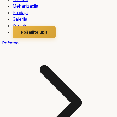
Mehanizacija
Prodaja
Galerija
Kontakt
Pošaljite upit
Početna