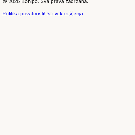
©
2026
Bonipo. Sva prava zadržana.
Politika privatnosti
Uslovi korišćenja