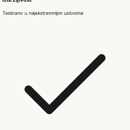
Testirano u najekstremnijim uslovima