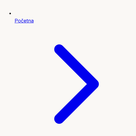
Početna