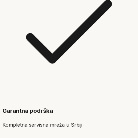
Garantna podrška
Kompletna servisna mreža u Srbiji