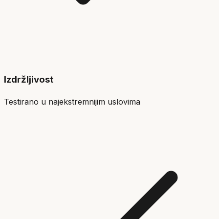
Izdržljivost
Testirano u najekstremnijim uslovima