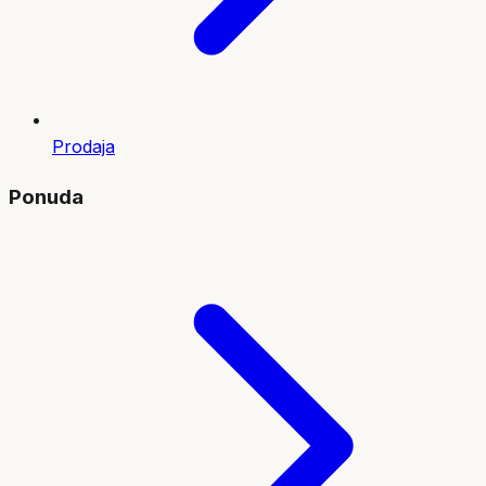
Prodaja
Ponuda