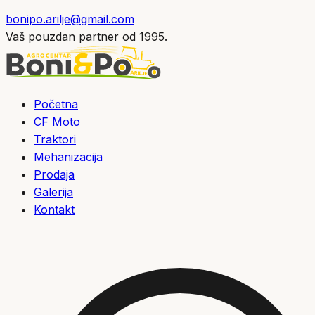
bonipo.arilje@gmail.com
Vaš pouzdan partner od 1995.
Početna
CF Moto
Traktori
Mehanizacija
Prodaja
Galerija
Kontakt