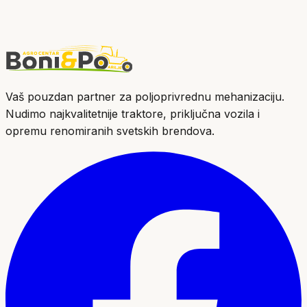
Vaš pouzdan partner za poljoprivrednu mehanizaciju.
Nudimo najkvalitetnije traktore, priključna vozila i
opremu renomiranih svetskih brendova.