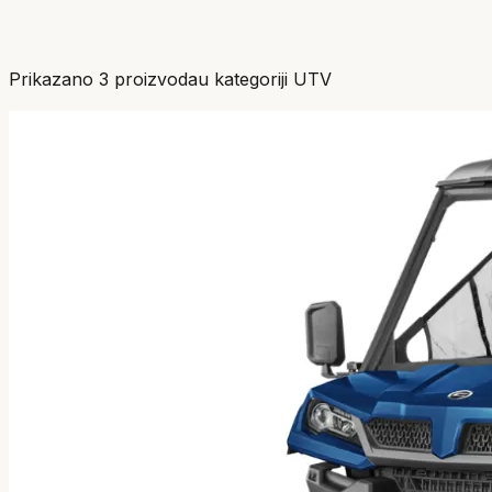
Prikazano
3
proizvoda
u kategoriji
UTV