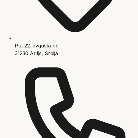
Put 22. avgusta bb
31230 Arilje, Srbija