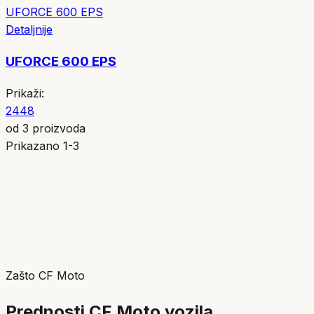
UFORCE 600 EPS
Detaljnije
UFORCE 600 EPS
Prikaži:
24
48
od
3
proizvoda
Prikazano
1
-
3
Zašto CF Moto
Prednosti CF Moto vozila