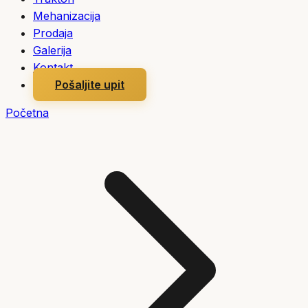
Mehanizacija
Prodaja
Galerija
Kontakt
Pošaljite upit
Početna