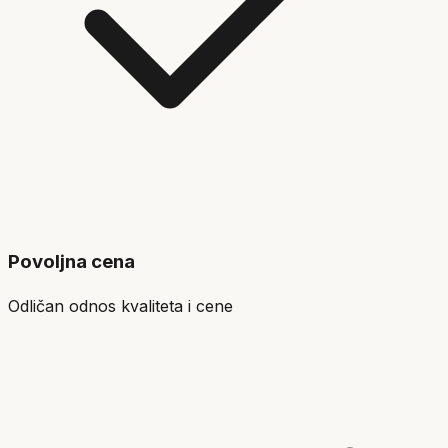
Povoljna cena
Odličan odnos kvaliteta i cene