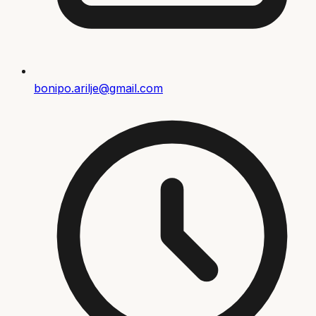
bonipo.arilje@gmail.com