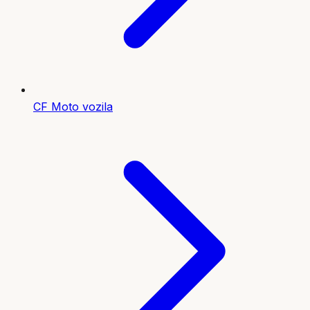
CF Moto vozila